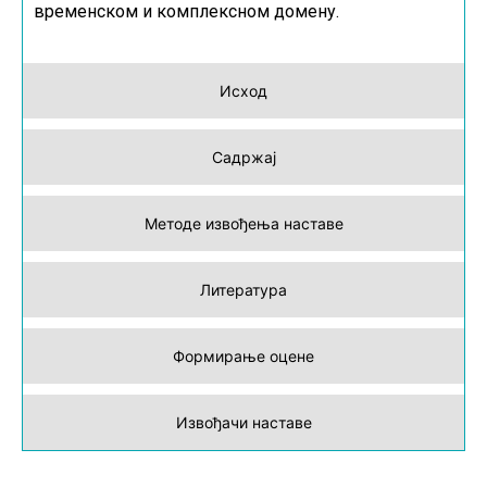
временском и комплексном домену.
Исход
Садржај
Методе извођења наставе
Литература
Формирање оцене
Извођачи наставе