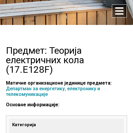
Предмет: Теорија
електричних кола
(
17.E128F
)
Матичне организационе јединице предмета:
Департман за енергетику, електронику и
телекомуникације
Основне информације:
Категорија