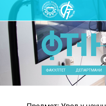
Ун
Ф
ФАКУЛТЕТ
ДЕПАРТМАНИ
Предмет: Увод у науч