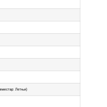
 Семестар: Летњи)