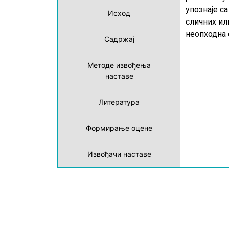
упознаје с
Исход
сличних ил
неопходна 
Садржај
Методе извођења
наставе
Литература
Формирање оцене
Извођачи наставе