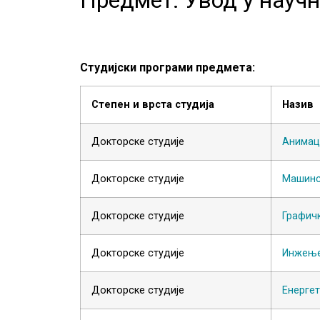
Студијски програми предмета:
Степен и врста студија
Назив
Докторске студије
Анимац
Докторске студије
Машинс
Докторске студије
Графич
Докторске студије
Инжење
Докторске студије
Енергет