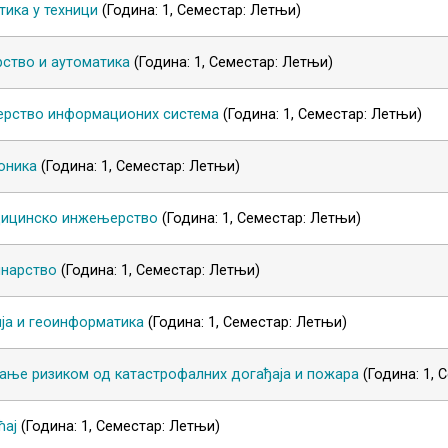
ика у техници
(Година: 1, Семестар: Летњи)
рство и аутоматика
(Година: 1, Семестар: Летњи)
рство информационих система
(Година: 1, Семестар: Летњи)
оника
(Година: 1, Семестар: Летњи)
ицинско инжењерство
(Година: 1, Семестар: Летњи)
инарство
(Година: 1, Семестар: Летњи)
ија и геоинформатика
(Година: 1, Семестар: Летњи)
ање ризиком од катастрофалних догађаја и пожара
(Година: 1,
ћај
(Година: 1, Семестар: Летњи)