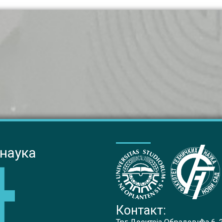
 наука
Контакт: