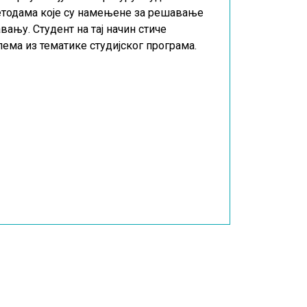
методама које су намењене за решавање
ању. Студент на тај начин стиче
ма из тематике студијског програма.