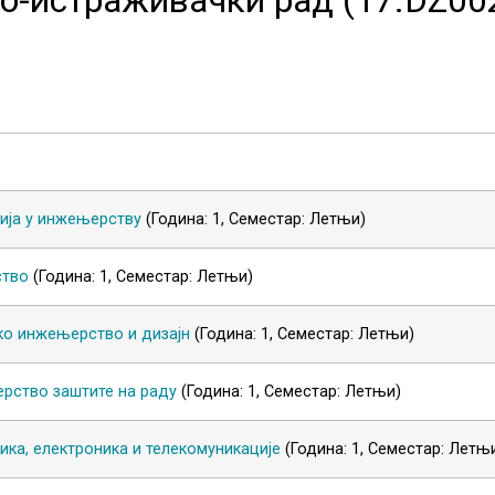
ија у инжењерству
(Година: 1, Семестар: Летњи)
тво
(Година: 1, Семестар: Летњи)
ко инжењерство и дизајн
(Година: 1, Семестар: Летњи)
рство заштите на раду
(Година: 1, Семестар: Летњи)
ика, електроника и телекомуникације
(Година: 1, Семестар: Летњ