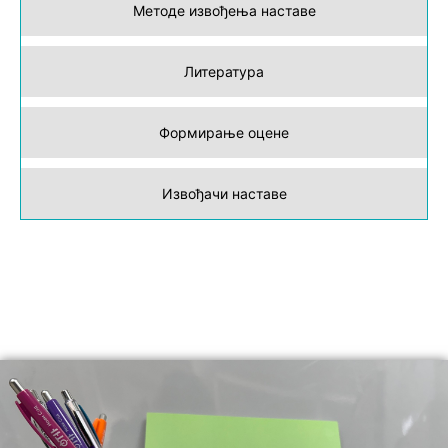
Методе извођења наставе
Литература
Формирање оцене
Извођачи наставе