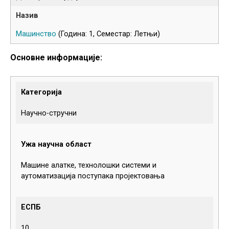
Машинство
(Година: 1, Семестар: Летњи)
Основне информације:
Категорија
Научно-стручни
Ужа научна област
Машине алатке, технолошки системи и
аутоматизација поступака пројектовања
ЕСПБ
10