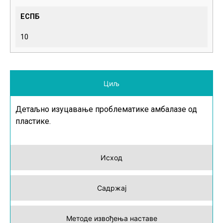
ЕСПБ
10
Циљ
Детаљно изуцавање проблематике амбалазе од
пластике.
Исход
Садржај
Методе извођења наставе