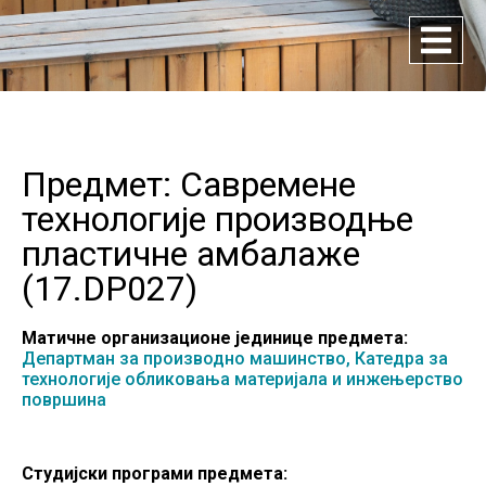
Предмет: Савремене
технологије производње
пластичне амбалаже
(
17.DP027
)
Матичне организационе јединице предмета:
Департман за производно машинство,
Катедра за
технологије обликовања материјала и инжењерство
површина
Студијски програми предмета: