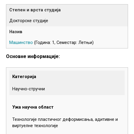
Докторске студије
Машинство
(Година: 1, Семестар: Летњи)
Основне информације:
Категорија
Научно-стручни
Ужа научна област
Технологије пластичног деформисања, адитивне и
виртуелне технологије