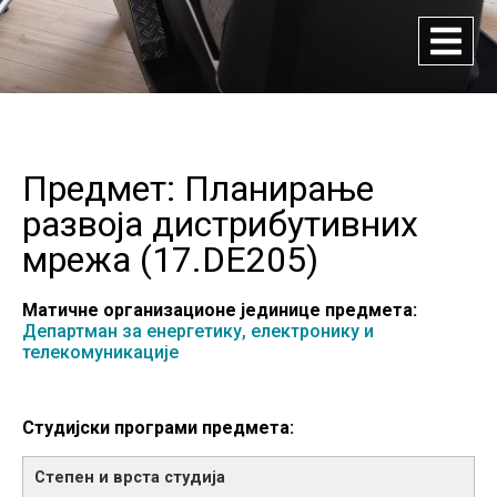
Предмет: Планирање
развоја дистрибутивних
мрежа (
17.DE205
)
Матичне организационе јединице предмета:
Департман за енергетику, електронику и
телекомуникације
Студијски програми предмета: