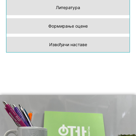
Литература
Формирање оцене
Извођачи наставе