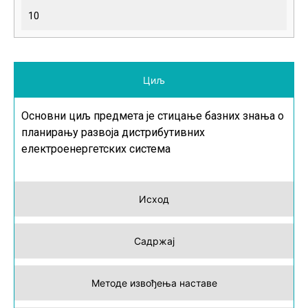
10
Циљ
Основни циљ предмета је стицање базних знања о
планирању развоја дистрибутивних
електроенергетских система
Исход
Садржај
Методе извођења наставе