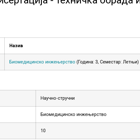
Назив
Биомедицинско инжењерство
(Година: 3, Семестар: Летњи)
Научно-стручни
Биомедицинско инжењерство
10