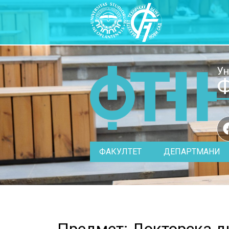
Ун
Ф
ФАКУЛТЕТ
ДЕПАРТМАНИ
Предмет: Докторска ди