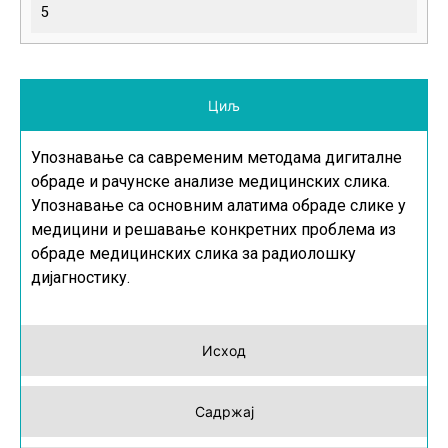
5
Циљ
Упознавање са савременим методама дигиталне
обраде и рачунске анализе медицинских слика.
Упознавање са основним алатима обраде слике у
медицини и решавање конкретних проблема из
обраде медицинских слика за радиолошку
дијагностику.
Исход
Садржај