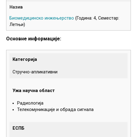
Биомедицинско инжењерство
(Година: 4, Семестар:
Летњи)
Основне информације:
Категорија
Стручно-апликативни
Ужа научна област
Радиологија
Телекомуникације и обрада сигнала
ЕСПБ