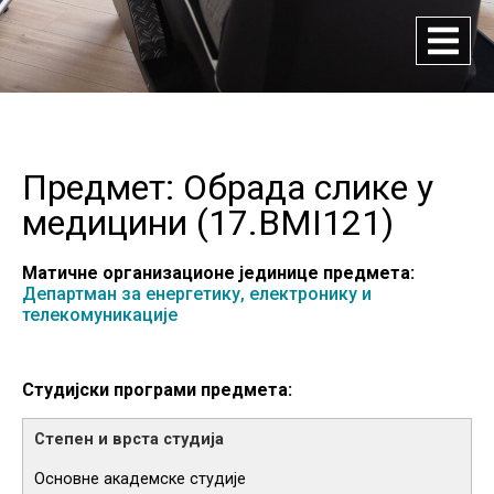
Предмет: Обрада слике у
медицини (
17.BMI121
)
Матичне организационе јединице предмета:
Департман за енергетику, електронику и
телекомуникације
Студијски програми предмета:
Основне академске студије