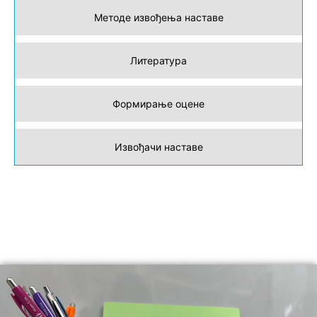
Методе извођења наставе
Литература
Формирање оцене
Извођачи наставе