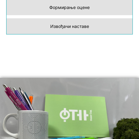
Формирање оцене
Извођачи наставе