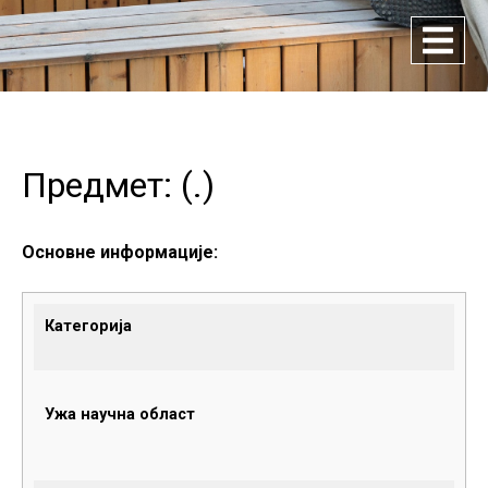
Предмет: (
.
)
Основне информације:
Категорија
Ужа научна област