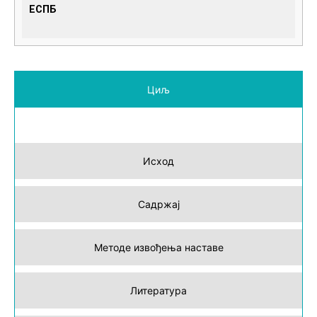
ЕСПБ
Циљ
Исход
Садржај
Методе извођења наставе
Литература