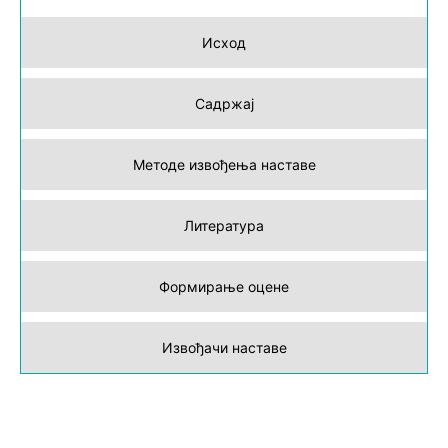
Исход
Садржај
Методе извођења наставе
Литература
Формирање оцене
Извођачи наставе