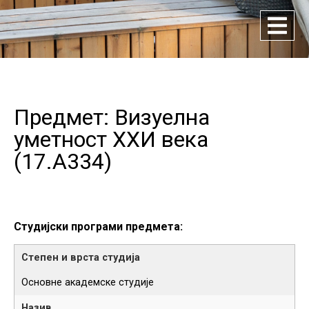
Предмет: Визуелна
уметност XXИ века
(
17.A334
)
Студијски програми предмета:
Основне академске студије