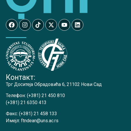
Контакт:
Трг Доситеја Обрадовића 6, 21102 Нови Сад
Телефон:
(+381) 21 450 810
(+381) 21 6350 413
Факс:
(+381) 21 458 133
Имејл:
ftndean@uns.ac.rs