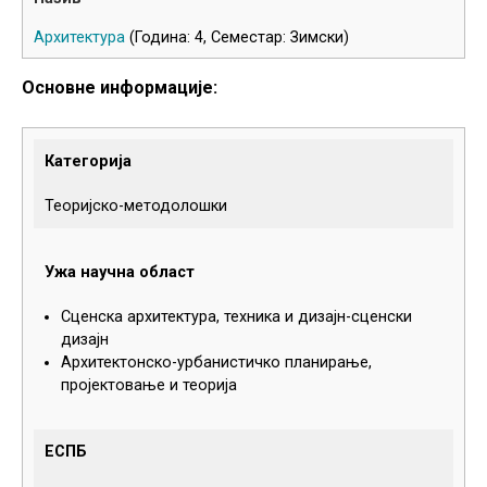
Архитектура
(Година: 4, Семестар: Зимски)
Основне информације:
Категорија
Теоријско-методолошки
Ужа научна област
Сценска архитектура, техника и дизајн-сценски
дизајн
Архитектонско-урбанистичко планирање,
пројектовање и теорија
ЕСПБ