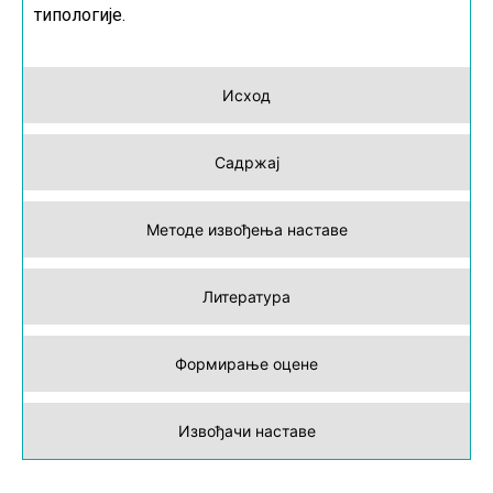
типологије.
Исход
Садржај
Методе извођења наставе
Литература
Формирање оцене
Извођачи наставе