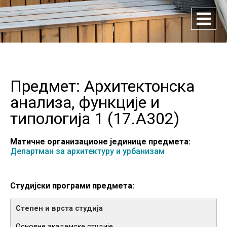
Предмет: Архитектонска
анализа, функције и
типологија 1 (
17.A302
)
Матичне организационе јединице предмета:
Департман за архитектуру и урбанизам
Студијски програми предмета:
Основне академске студије