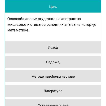
Циљ
Оспособљавање студената на апстрактно
мишљење и стицање основних знања из историје
математике.
Исход
Садржај
Методе извођења наставе
Литература
Формирање оцене