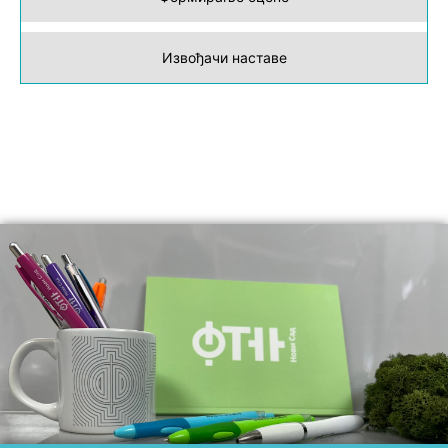
Извођачи наставе