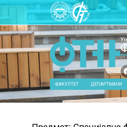
Ун
Ф
ФАКУЛТЕТ
ДЕПАРТМАНИ
Предмет: Специјалне ф