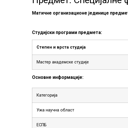
Матичне организационе јединице предме
Студијски програми предмета:
Степен и врста студија
Мастер академске студије
Основне информације:
Категорија
Ужа научна област
ЕСПБ