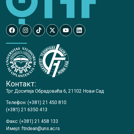
Контакт:
Трг Доситеја Обрадовића 6, 21102 Нови Сад
Телефон:
(+381) 21 450 810
(+381) 21 6350 413
Факс:
(+381) 21 458 133
Имејл:
ftndean@uns.ac.rs