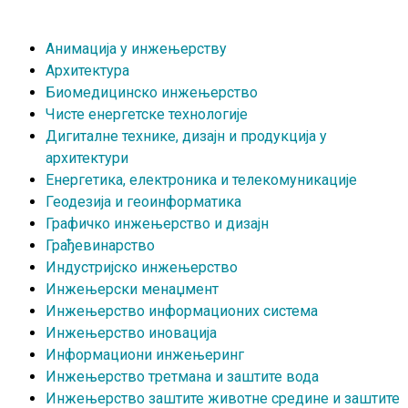
Анимација у инжењерству
Архитектура
Биомедицинско инжењерство
Чисте енергетске технологије
Дигиталне технике, дизајн и продукција у
архитектури
Енергетика, електроника и телекомуникације
Геодезија и геоинформатика
Графичко инжењерство и дизајн
Грађевинарство
Индустријско инжењерство
Инжењерски менаџмент
Инжењерство информационих система
Инжењерство иновација
Информациони инжењеринг
Инжењерство третмана и заштите вода
Инжењерство заштите животне средине и заштите