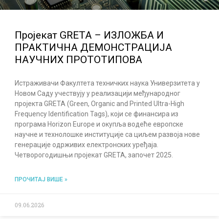
Пројекат GRETA – ИЗЛОЖБА И
ПРАКТИЧНА ДЕМОНСТРАЦИЈА
НАУЧНИХ ПРОТОТИПОВА
Истраживачи Факултета техничких наука Универзитета у
Новом Саду учествују у реализацији међународног
пројекта GRETA (Green, Organic and Printed Ultra-High
Frequency Identification Tags), који се финансира из
програма Horizon Europe и окупља водеће европске
научне и технолошке институције са циљем развоја нове
генерације одрживих електронских уређаја.
Четворогодишњи пројекат GRETA, започет 2025.
ПРОЧИТАЈ ВИШЕ »
09.06.2026