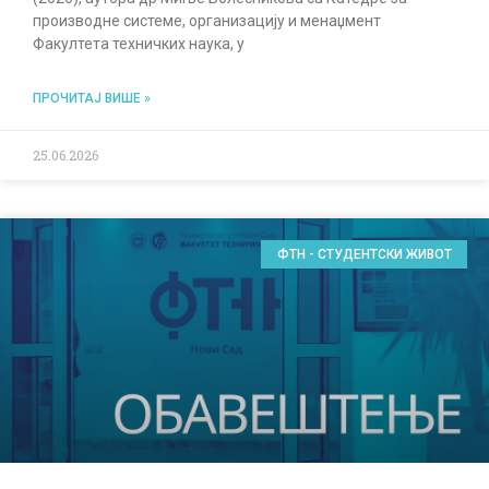
производне системе, организацију и менаџмент
Факултета техничких наука, у
ПРОЧИТАЈ ВИШЕ »
25.06.2026
ФТН - СТУДЕНТСКИ ЖИВОТ