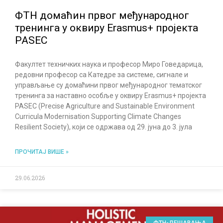
ФТН домаћин првог међународног
тренинга у оквиру Erasmus+ пројекта
PASEC
Факултет техничких наука и професор Миро Говедарица,
редовни професор са Катедре за системе, сигнале и
управљање су домаћини првог међународног тематског
тренинга за наставно особље у оквиру Erasmus+ пројекта
PASEC (Precise Agriculture and Sustainable Environment
Curricula Modernisation Supporting Climate Changes
Resilient Society), који се одржава од 29. јуна до 3. јула
ПРОЧИТАЈ ВИШЕ »
29.06.2026