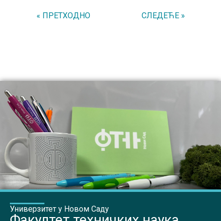
« ПРЕТХОДНО
СЛЕДЕЋЕ »
Универзитет у Новом Саду
Факултет техничких наука