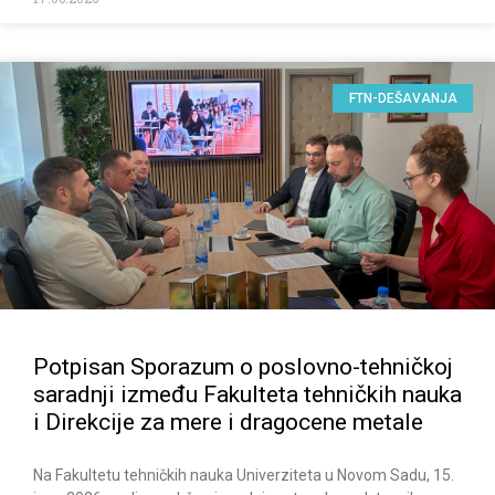
FTN-DEŠAVANJA
Potpisan Sporazum o poslovno-tehničkoj
saradnji između Fakulteta tehničkih nauka
i Direkcije za mere i dragocene metale
Na Fakultetu tehničkih nauka Univerziteta u Novom Sadu, 15.