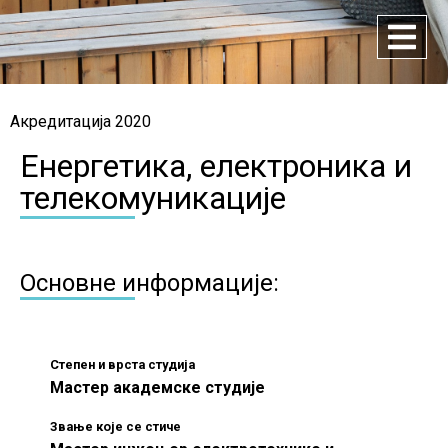
Акредитација 2020
Енергетика, електроника и
телекомуникације
Основне информације:
Степен и врста студија
Мастер академске студије
Звање које се стиче