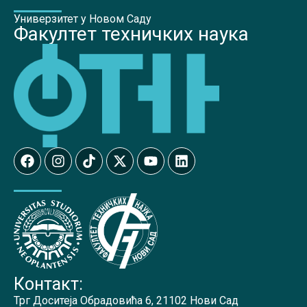
Универзитет у Новом Саду
Факултет техничких наука
Контакт:
Трг Доситеја Обрадовића 6, 21102 Нови Сад