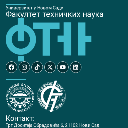
Универзитет у Новом Саду
Факултет техничких наука
Контакт:
Трг Доситеја Обрадовића 6, 21102 Нови Сад