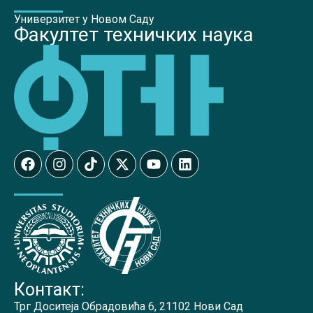
Универзитет у Новом Саду
Факултет техничких наука
Контакт:
Трг Доситеја Обрадовића 6, 21102 Нови Сад