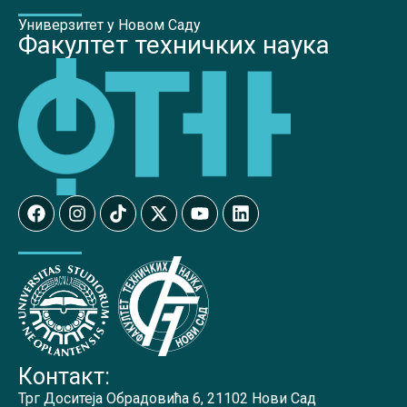
Универзитет у Новом Саду
Факултет техничких наука
Контакт:
Трг Доситеја Обрадовића 6, 21102 Нови Сад