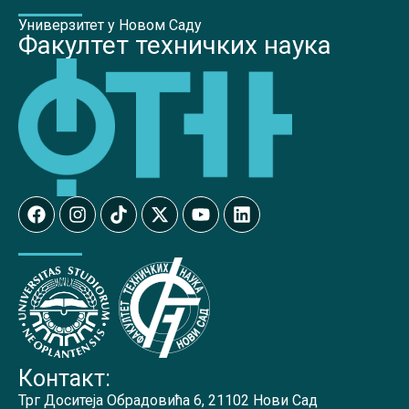
Универзитет у Новом Саду
Факултет техничких наука
Контакт:
Трг Доситеја Обрадовића 6, 21102 Нови Сад