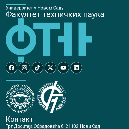
Универзитет у Новом Саду
Факултет техничких наука
Контакт:
Трг Доситеја Обрадовића 6, 21102 Нови Сад