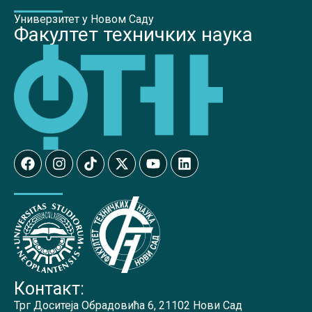
Универзитет у Новом Саду
Факултет техничких наука
Контакт:
Трг Доситеја Обрадовића 6, 21102 Нови Сад