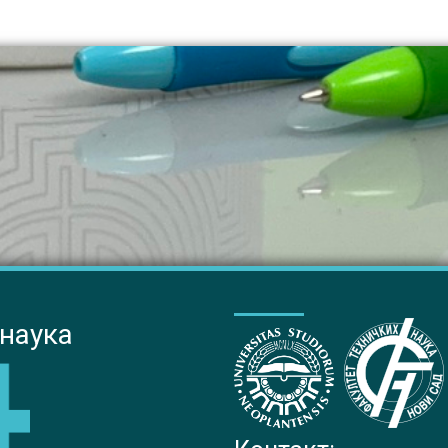
 наука