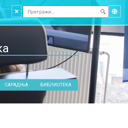
×
ка
САРАДЊА
БИБЛИОТЕКА