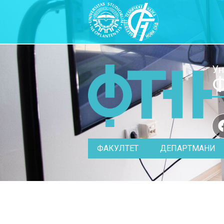
Ун
Ф
ФАКУЛТЕТ
ДЕПАРТМАНИ