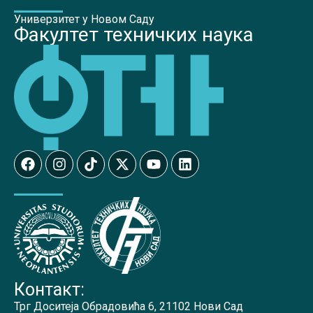
Универзитет у Новом Саду
Факултет техничких наука
Контакт:
Трг Доситеја Обрадовића 6, 21102 Нови Сад