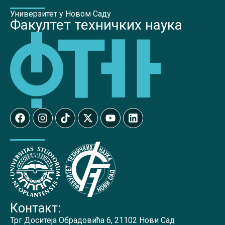
Универзитет у Новом Саду
Факултет техничких наука
Контакт:
Трг Доситеја Обрадовића 6, 21102 Нови Сад