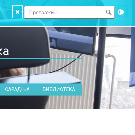
×
ка
САРАДЊА
БИБЛИОТЕКА