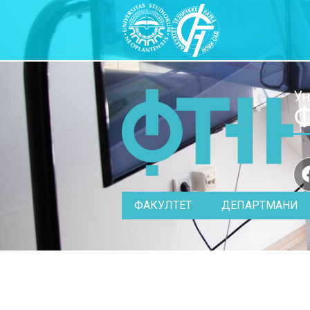
Ун
Ф
ФАКУЛТЕТ
ДЕПАРТМАНИ