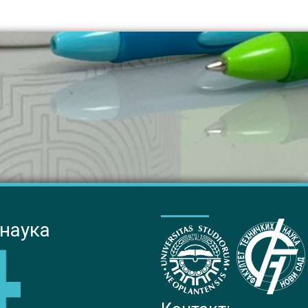
 наука