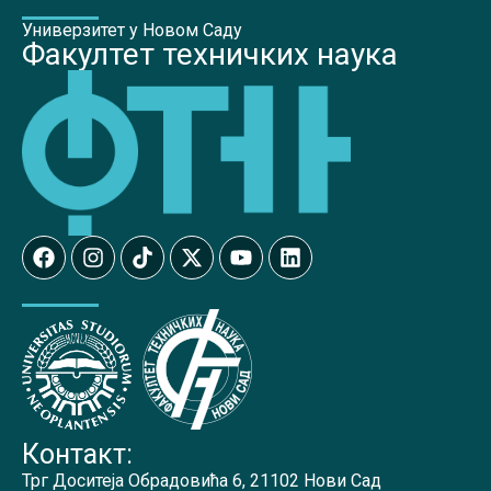
Универзитет у Новом Саду
Факултет техничких наука
Контакт:
Трг Доситеја Обрадовића 6, 21102 Нови Сад