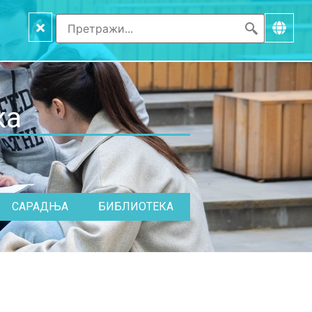
×
ка
САРАДЊА
БИБЛИОТЕКА