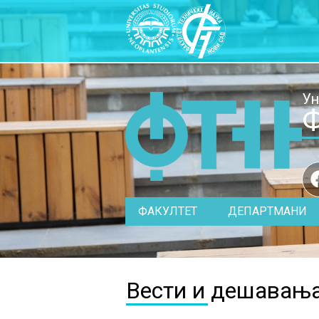
Ун
Ф
ФАКУЛТЕТ
ДЕПАРТМАНИ
Вести и дешавањ