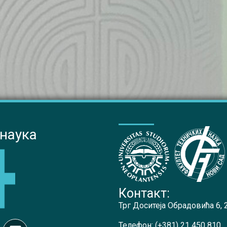
 наука
Контакт:
Трг Доситеја Обрадовића 6,
Телефон:
(+381) 21 450 810