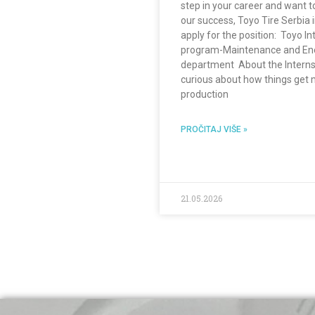
step in your career and want t
our success, Toyo Tire Serbia i
apply for the position: Toyo In
program-Maintenance and En
department About the Interns
curious about how things get
production
PROČITAJ VIŠE »
21.05.2026