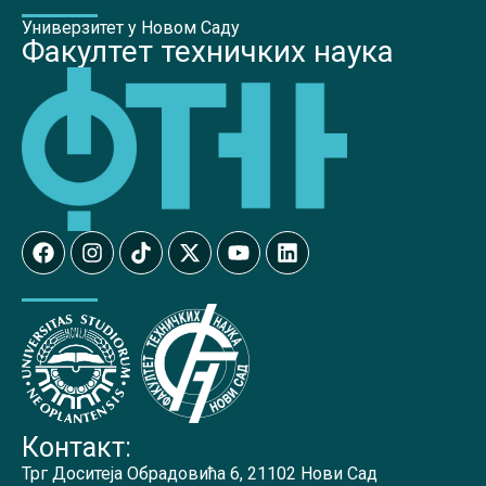
Универзитет у Новом Саду
Факултет техничких наука
Контакт:
Трг Доситеја Обрадовића 6, 21102 Нови Сад