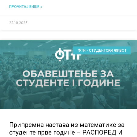
ПРОЧИТАЈ ВИШЕ »
22.10.2025
ФТН - СТУДЕНТСКИ ЖИВОТ
Припремна настава из математике за
студенте прве године – РАСПОРЕД И