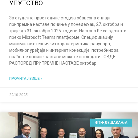
УПУТСТВО
За студенте прве године студија обавезна онлајн
припремна наставе почиње у понедељак, 27. октобра и
траје до 31. октобра 2025. године. Настава ће се одржати
преко Microsoft Teams платформе. Спецификацију
минималних техничких карактеристика рачунара,
мобилног уређаја и интернет конекције, потребних за
праћење онлине наставе можете погледати ОВДЕ
РАСПОРЕД ПРИПРЕМНЕ НАСТАВЕ октобар
ПРОЧИТАЈ ВИШЕ »
22.10.2025
ФТН-ДЕШАВАЊА