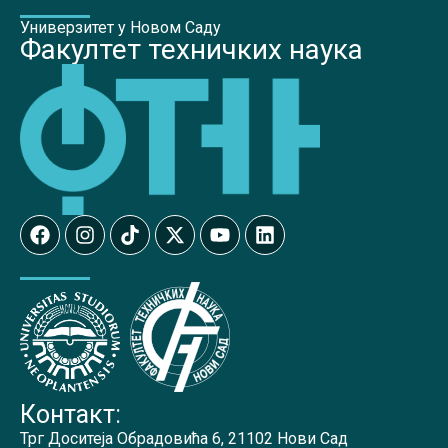
Универзитет у Новом Саду
Факултет техничких наука
Контакт:
Трг Доситеја Обрадовића 6, 21102 Нови Сад