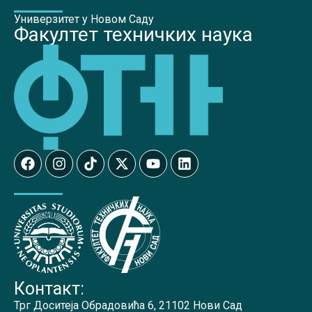
Универзитет у Новом Саду
Факултет техничких наука
Контакт:
Трг Доситеја Обрадовића 6, 21102 Нови Сад