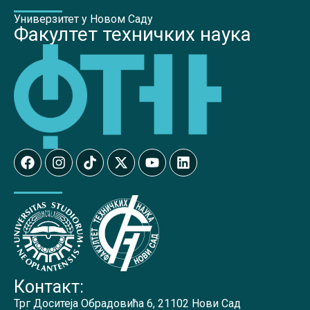
Универзитет у Новом Саду
Факултет техничких наука
Контакт:
Трг Доситеја Обрадовића 6, 21102 Нови Сад