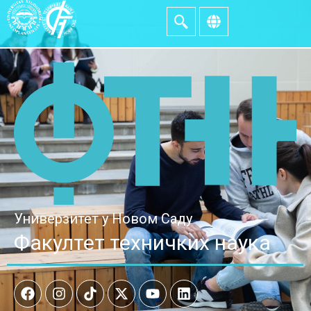
Универзитет у Новом Саду
Факултет техничких наука