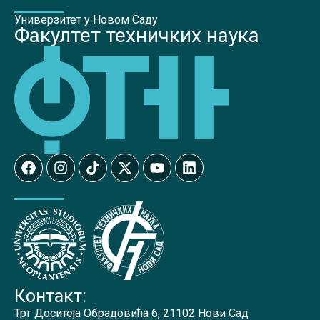
Универзитет у Новом Саду
Факултет техничких наука
Контакт:
Трг Доситеја Обрадовића 6, 21102 Нови Сад