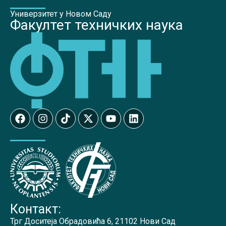
Универзитет у Новом Саду
Факултет техничких наука
Контакт:
Трг Доситеја Обрадовића 6, 21102 Нови Сад