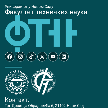
Универзитет у Новом Саду
Факултет техничких наука
Контакт:
Трг Доситеја Обрадовића 6, 21102 Нови Сад