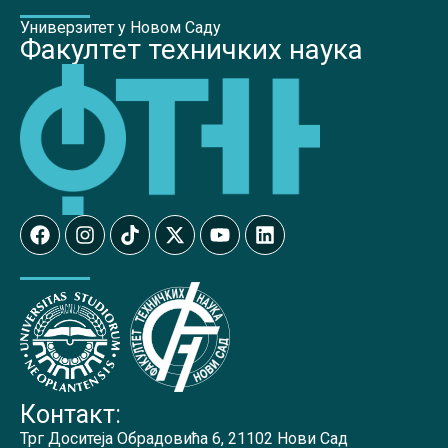
Универзитет у Новом Саду
Факултет техничких наука
Контакт:
Трг Доситеја Обрадовића 6, 21102 Нови Сад