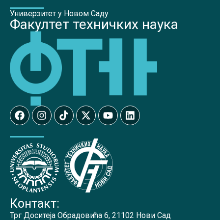
Универзитет у Новом Саду
Факултет техничких наука
Контакт:
Трг Доситеја Обрадовића 6, 21102 Нови Сад