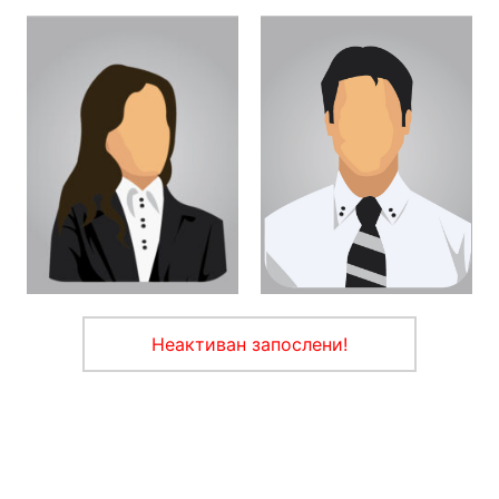
Неактиван запослени!