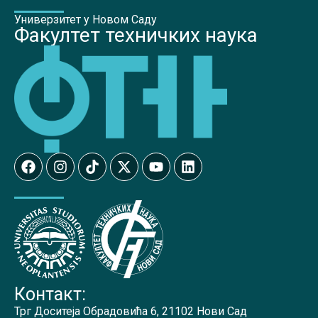
Универзитет у Новом Саду
Факултет техничких наука
Контакт:
Трг Доситеја Обрадовића 6, 21102 Нови Сад