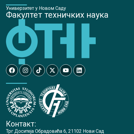
Универзитет у Новом Саду
Факултет техничких наука
Контакт:
Трг Доситеја Обрадовића 6, 21102 Нови Сад