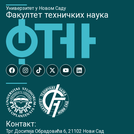
Универзитет у Новом Саду
Факултет техничких наука
Контакт:
Трг Доситеја Обрадовића 6, 21102 Нови Сад