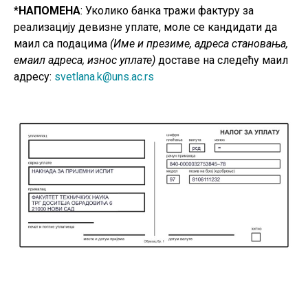
*
НАПОМЕНА
: Уколико банка тражи фактуру за
реализацију девизне уплате, моле се кандидати да
маил са подацима
(Име и презиме, адреса становања,
емаил адреса, износ уплате)
доставе на следећу маил
адресу:
svetlana.k@uns.ac.rs