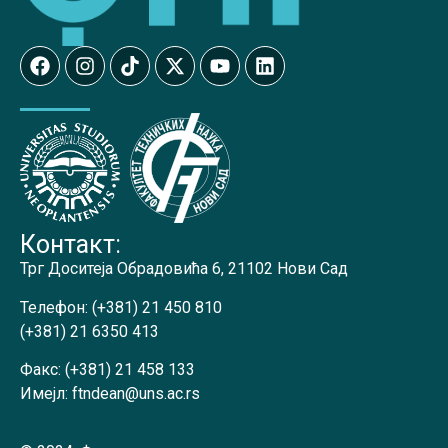
Контакт:
Трг Доситеја Обрадовића 6, 21102 Нови Сад
Телефон:
(+381) 21 450 810
(+381) 21 6350 413
Факс:
(+381) 21 458 133
Имејл:
ftndean@uns.ac.rs