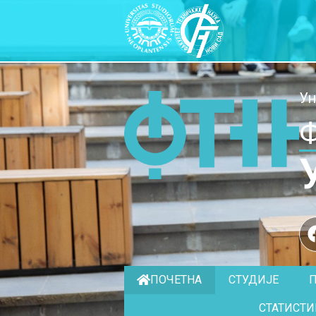
Ун
Ф
ПОЧЕТНА
СТУДИЈЕ
СТАТИСТИ