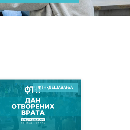
ФТН-ДЕШАВАЊА