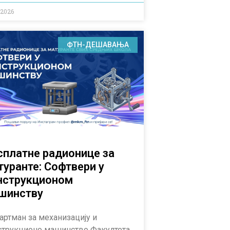
.2026
ФТН-ДЕШАВАЊА
сплатне радионице за
туранте: Софтвери у
нструкционом
шинству
артман за механизацију и
струкционо машинство Факултета