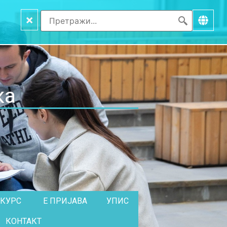
×
ка
НКУРС
Е ПРИЈАВА
УПИС
КОНТАКТ