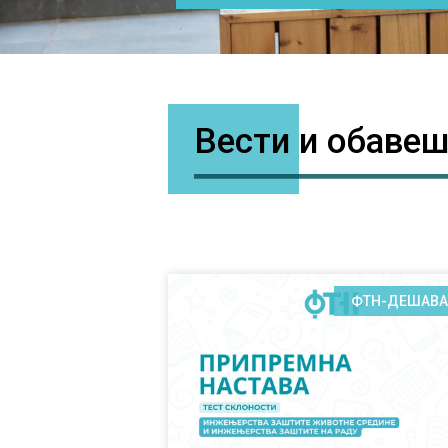
Вести и обаве
ФТН-ДЕШАВ