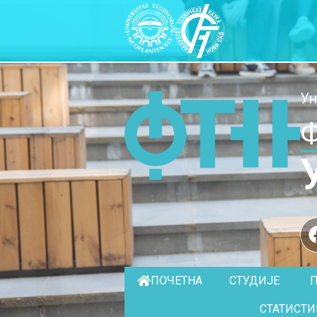
Ун
Ф
ПОЧЕТНА
СТУДИЈЕ
СТАТИСТИ