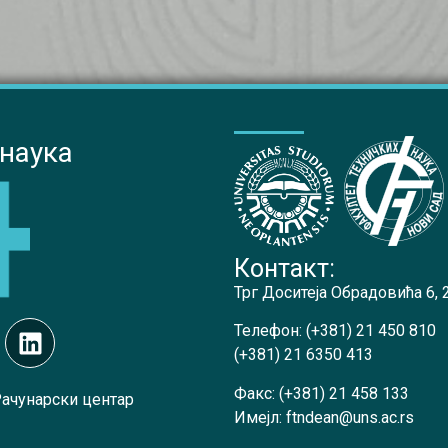
 наука
Контакт:
Трг Доситеја Обрадовића 6,
Телефон:
(+381) 21 450 810
(+381) 21 6350 413
Факс:
(+381) 21 458 133
Рачунарски центар
Имејл:
ftndean@uns.ac.rs