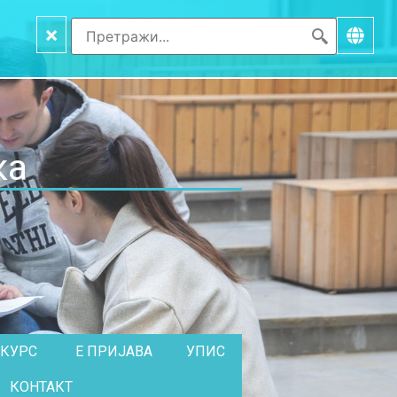
×
ка
НКУРС
Е ПРИЈАВА
УПИС
КОНТАКТ