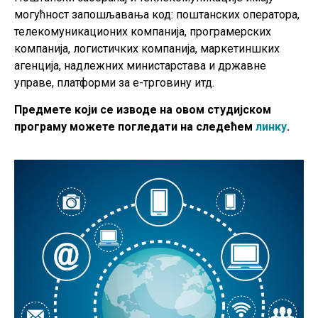
могућност запошљавања код: поштанских оператора,
телекомуникационих компанија, програмерских
компанија, логистичких компанија, маркетиншких
агенција, надлежних министарстава и државне
управе, платформи за е-трговину итд.
Предмете који се изводе на овом студијском
програму можете погледати на следећем
линку
.