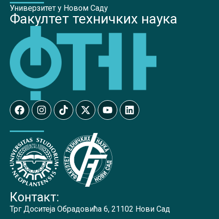
Универзитет у Новом Саду
Факултет техничких наука
Контакт:
Трг Доситеја Обрадовића 6, 21102 Нови Сад