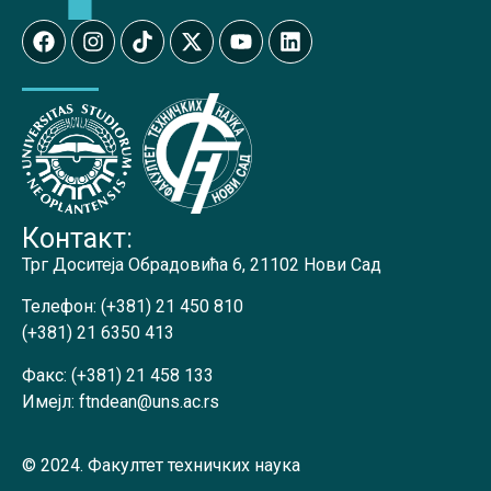
Контакт:
Трг Доситеја Обрадовића 6, 21102 Нови Сад
Телефон:
(+381) 21 450 810
(+381) 21 6350 413
Факс:
(+381) 21 458 133
Имејл:
ftndean@uns.ac.rs
© 2024. Факултет техничких наука