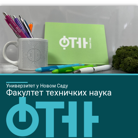
Универзитет у Новом Саду
Факултет техничких наука