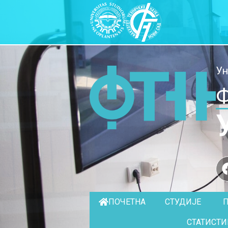
Ун
Ф
ПОЧЕТНА
СТУДИЈЕ
СТАТИСТИ