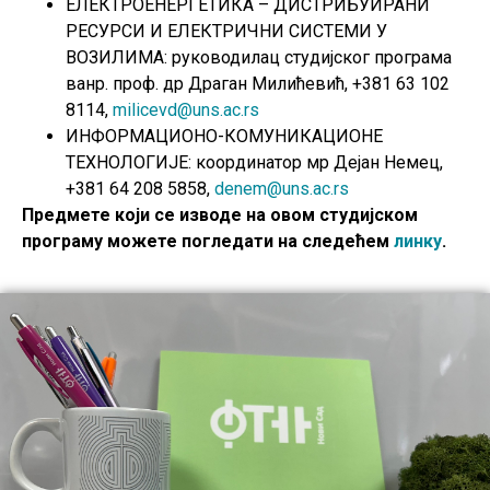
ЕЛЕКТРОЕНЕРГЕТИКА – ДИСТРИБУИРАНИ
РЕСУРСИ И ЕЛЕКТРИЧНИ СИСТЕМИ У
ВОЗИЛИМА: руководилац студијског програма
ванр. проф. др Драган Милићевић, +381 63 102
8114,
milicevd@uns.ac.rs
ИНФОРМАЦИОНО-КОМУНИКАЦИОНЕ
ТЕХНОЛОГИЈЕ: координатор мр Дејан Немец,
+381 64 208 5858,
denem@uns.ac.rs
Предмете који се изводе на овом студијском
програму можете погледати на следећем
линку
.