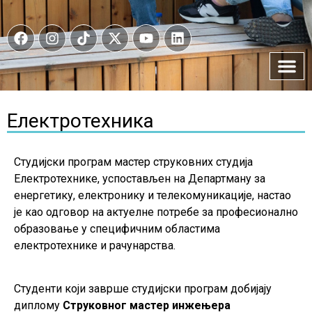
Електротехника
Студијски програм мастер струковних студија
Електротехнике, успостављен на Департману за
енергетику, електронику и телекомуникације, настао
је као одговор на актуелне потребе за професионално
образовање у специфичним областима
електротехнике и рачунарства.
Студенти који заврше студијски програм добијају
диплому
Струковног мастер инжењера