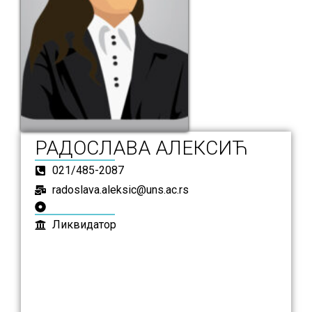
РАДОСЛАВА АЛЕКСИЋ
021/485-2087
radoslava.aleksic@uns.ac.rs
Ликвидатор