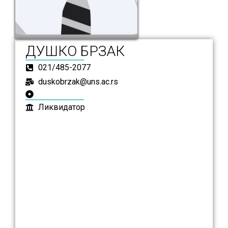
ДУШКО БРЗАК
021/485-2077
duskobrzak@uns.ac.rs
Ликвидатор