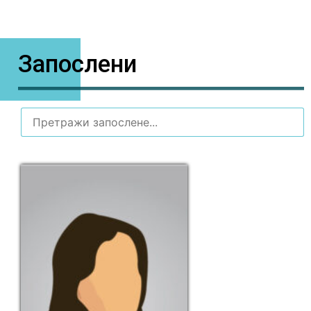
Запослени