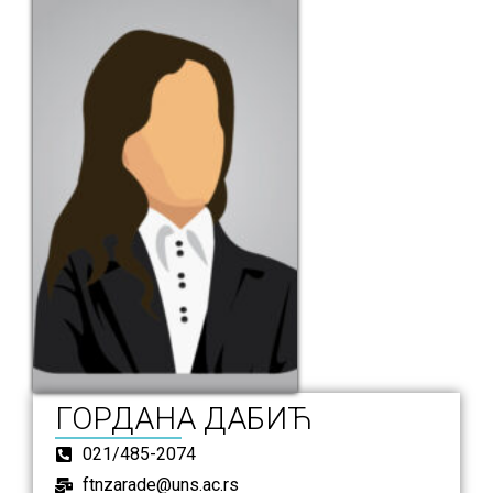
ГОРДАНА ДАБИЋ
021/485-2074
ftnzarade@uns.ac.rs