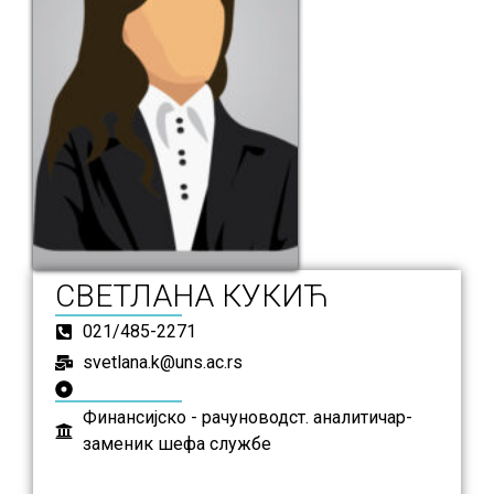
СВЕТЛАНА КУКИЋ
021/485-2271
svetlana.k@uns.ac.rs
Финансијско - рачуноводст. аналитичар-
заменик шефа службе