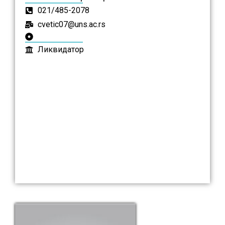
021/485-2078
cvetic07@uns.ac.rs
Ликвидатор