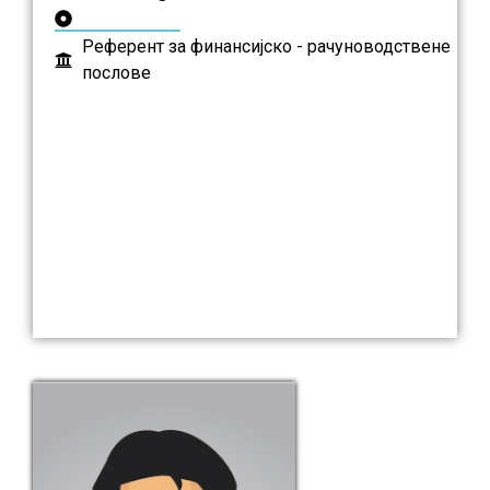
Референт за финансијско - рачуноводствене
послове