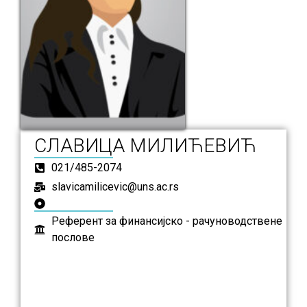
СЛАВИЦА МИЛИЋЕВИЋ
021/485-2074
slavicamilicevic@uns.ac.rs
Референт за финансијско - рачуноводствене
послове