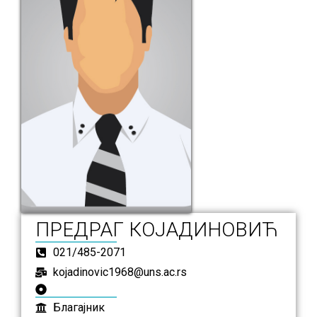
ПРЕДРАГ КОЈАДИНОВИЋ
021/485-2071
kojadinovic1968@uns.ac.rs
Благајник