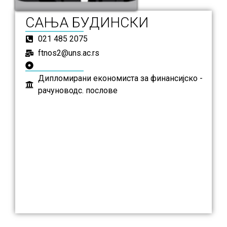
САЊА БУДИНСКИ
021 485 2075
ftnos2@uns.ac.rs
Дипломирани економиста за финансијско -
рачуноводс. послове