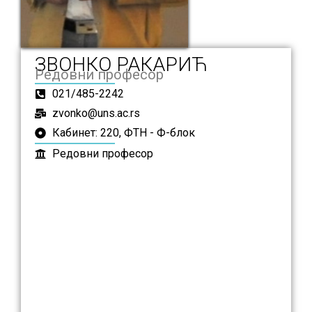
ЗВОНКО РАКАРИЋ
Редовни професор
021/485-2242
zvonko@uns.ac.rs
Кабинет: 220, ФТН - Ф-блок
Редовни професор