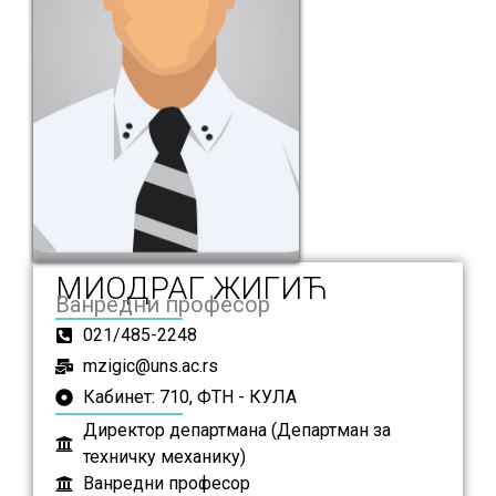
МИОДРАГ ЖИГИЋ
Ванредни професор
021/485-2248
mzigic@uns.ac.rs
Кабинет: 710, ФТН - КУЛА
Директор департмана (Департман за
техничку механику)
Ванредни професор