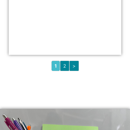
1
2
>