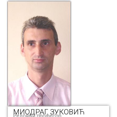
МИОДРАГ ЗУКОВИЋ
Редовни професор