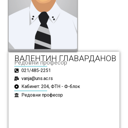
ВАЛЕНТИН ГЛАВАРДАНОВ
Редовни професор
021/485-2251
vanja@uns.ac.rs
Кабинет: 204, ФТН - Ф-блок
Редовни професор