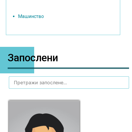
Машинство
Запослени