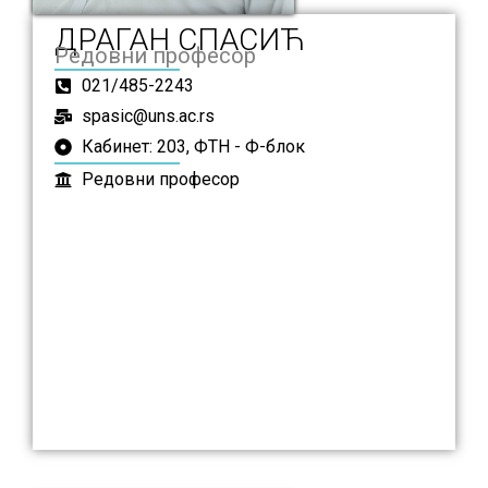
ДРАГАН СПАСИЋ
Редовни професор
021/485-2243
spasic@uns.ac.rs
Кабинет: 203, ФТН - Ф-блок
Редовни професор