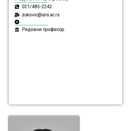
021/485-2242
zukovic@uns.ac.rs
Редовни професор