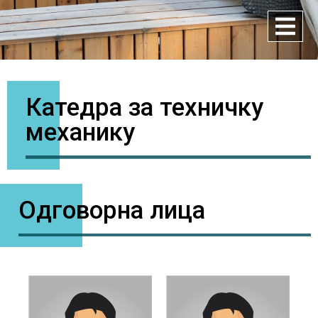
Катедра за техничку
механику
Одговорна лица