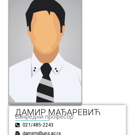
ДАМИР МАЂАРЕВИЋ
Ванредни професор
021/485-2243
damirm@uns.ac.rs