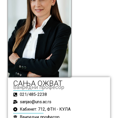
САЊА ОЖВАТ
Ванредни професор
021/485-2238
sanjao@uns.ac.rs
Кабинет: 712, ФТН - КУЛА
Ванредни професор